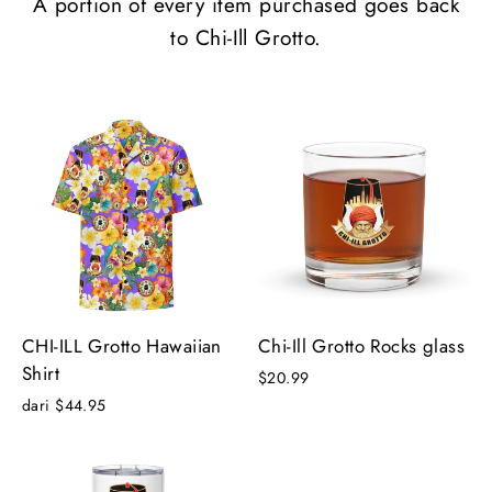
A portion of every item purchased goes back
to Chi-Ill Grotto.
CHI-ILL Grotto Hawaiian
Chi-Ill Grotto Rocks glass
Shirt
$20.99
dari $44.95