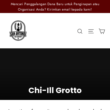
Lewati
Mencari Penggalangan Dana Baru untuk Penginapan atau
ke
Organisasi Anda? Kirimkan email kepada kami!
konten
Mencari
Naviga
K
Chi-Ill Grotto